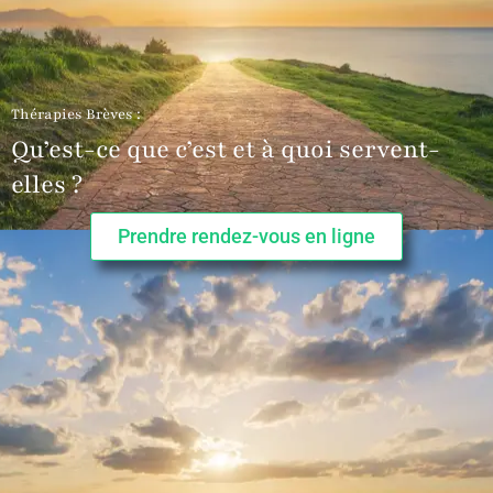
Thérapies Brèves :
Qu’est-ce que c’est et à quoi servent-
elles ?
Prendre rendez-vous en ligne