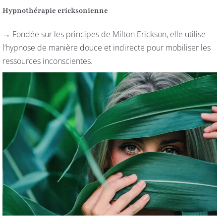
Hypnothérapie ericksonienne
→ Fondée sur les principes de Milton Erickson, elle utilise
l’hypnose de manière douce et indirecte pour mobiliser les
ressources inconscientes.